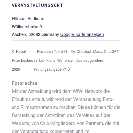
VERANSTALTUNGSORT
Hörsaal Audimax
Wüllnerstraße 9
Aachen
,
52062
Germany
Google-Karte anzeigen
Nobel
Research Talk #18 – Dr. Christoph Maus: ChatGPT
Prize Lecture
vs. Lehrkräfte: Wer erstellt überzeugendere
2026
Prüfungsaufgaben?
Fotorechte:
Mit der Anmeldung wird dem WiWi Network die
Erlaubnis erteilt, während der Veranstaltung Foto-
und Filmaufnahmen zu machen. Diese können für die
Darstellung der Aktvitäten des Vereines auf der
Website, von Club-Mitgliedern, von Partnern, die mit
der Veranstaltung kooperieren und im