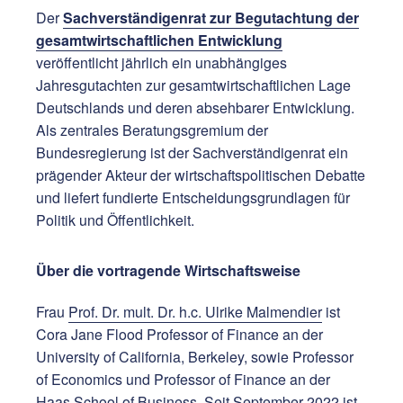
Der
Sachverständigenrat zur Begutachtung der
gesamtwirtschaftlichen Entwicklung
veröffentlicht jährlich ein unabhängiges
Jahresgutachten zur gesamtwirtschaftlichen Lage
Deutschlands und deren absehbarer Entwicklung.
Als zentrales Beratungsgremium der
Bundesregierung ist der Sachverständigenrat ein
prägender Akteur der wirtschaftspolitischen Debatte
und liefert fundierte Entscheidungsgrundlagen für
Politik und Öffentlichkeit.
Über die vortragende Wirtschaftsweise
Frau
Prof. Dr. mult. Dr. h.c. Ulrike Malmendier
ist
Cora Jane Flood Professor of Finance an der
University of California, Berkeley, sowie Professor
of Economics und Professor of Finance an der
Haas School of Business. Seit September 2022 ist