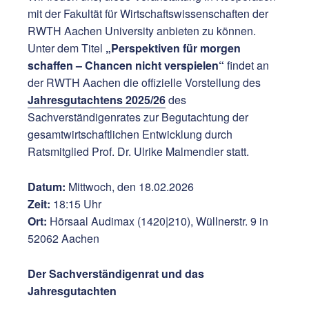
mit der Fakultät für Wirtschaftswissenschaften der
RWTH Aachen University
anbieten zu können.
Unter dem Titel
„Perspektiven für morgen
schaffen – Chancen nicht verspielen“
findet an
der RWTH Aachen die offizielle Vorstellung des
Jahresgutachtens 2025/26
des
Sachverständigenrates zur Begutachtung der
gesamtwirtschaftlichen Entwicklung durch
Ratsmitglied Prof. Dr. Ulrike Malmendier statt.
Datum:
Mittwoch, den 18.02.2026
Zeit:
18:15 Uhr
Ort:
Hörsaal Audimax (1420|210), Wüllnerstr. 9 in
52062 Aachen
Der Sachverständigenrat und das
Jahresgutachten