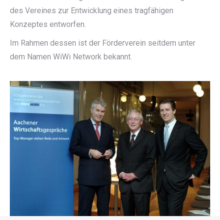
des Vereines zur Entwicklung eines tragfähigen
Konzeptes entworfen.
Im Rahmen dessen ist der Förderverein seitdem unter
dem Namen WiWi Network bekannt.