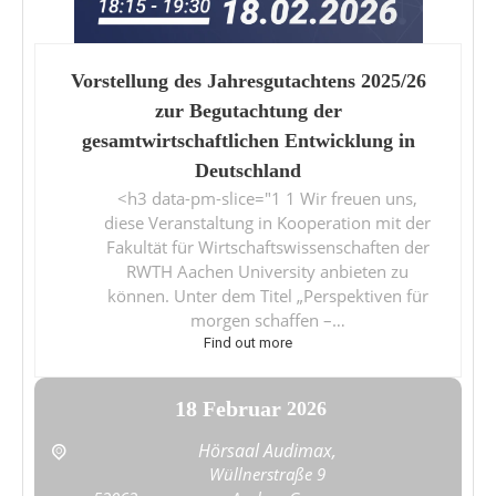
Vorstellung des Jahresgutachtens 2025/26
zur Begutachtung der
gesamtwirtschaftlichen Entwicklung in
Deutschland
<h3 data-pm-slice="1 1 Wir freuen uns,
diese Veranstaltung in Kooperation mit der
Fakultät für Wirtschaftswissenschaften der
RWTH Aachen University anbieten zu
können. Unter dem Titel „Perspektiven für
morgen schaffen –…
Find out more
18
Februar
2026
Hörsaal Audimax,
Wüllnerstraße 9