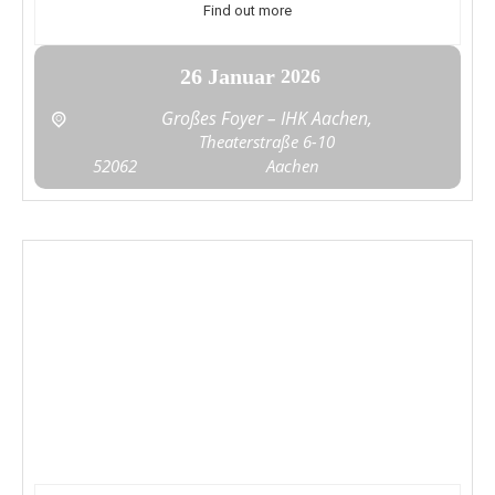
Find out more
26
Januar
2026
Großes Foyer – IHK Aachen,
Theaterstraße 6-10
52062
Aachen