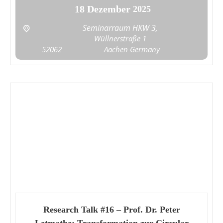
18
Dezember
2025
Seminarraum HKW 3,
Wüllnerstraße 1
52062
Aachen
Germany
Research Talk #16 – Prof. Dr. Peter
Letmathe: Transformation zur Circular