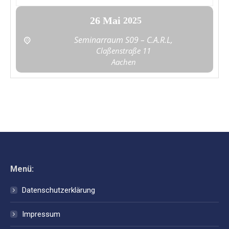
26
Mai
2025
Seminarraum S09 – C.A.R.L,
Claßenstraße 11
Aachen
Menü:
Datenschutzerklärung
Impressum