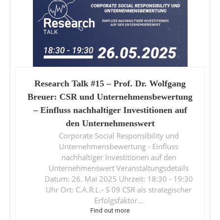
Research Talk #15 – Prof. Dr. Wolfgang
Breuer: CSR und Unternehmensbewertung
– Einfluss nachhaltiger Investitionen auf
den Unternehmenswert
Corporate Social Responsibility und
Unternehmensbewertung - Einfluss
nachhaltiger Investitionen auf den
Unternehmenswert Veranstaltungsdetails
Datum: 26. Mai 2025 Uhrzeit: 18:30 - 19:30
Uhr Ort: C.A.R.L.- S 09 CSR als strategischer
Erfolgsfaktor…
Find out more