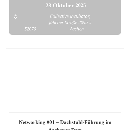
23
Oktober
2025
Collective Incubator,
Jülicher Straße 209q-s
52070
Aachen
Networking #01 – Dachstuhl-Führung im
Aachener Dom