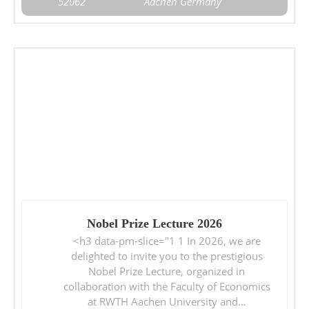
52062
Aachen
Germany
Nobel Prize Lecture 2026
<h3 data-pm-slice="1 1 In 2026, we are
delighted to invite you to the prestigious
Nobel Prize Lecture, organized in
collaboration with the Faculty of Economics
at RWTH Aachen University and…