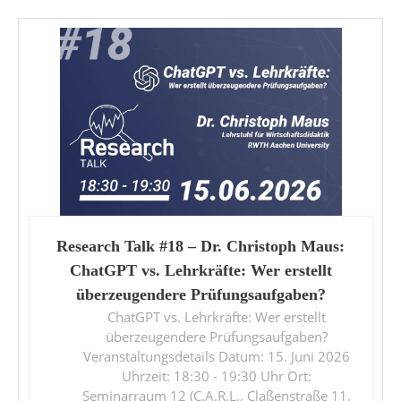
Research Talk #18 – Dr. Christoph Maus:
ChatGPT vs. Lehrkräfte: Wer erstellt
überzeugendere Prüfungsaufgaben?
ChatGPT vs. Lehrkräfte: Wer erstellt
überzeugendere Prüfungsaufgaben?
Veranstaltungsdetails Datum: 15. Juni 2026
Uhrzeit: 18:30 - 19:30 Uhr Ort:
Seminarraum 12 (C.A.R.L., Claßenstraße 11,