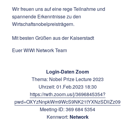
Wir freuen uns auf eine rege Teilnahme und
spannende Erkenntnisse zu den
Wirtschaftsnobelpreisträgern.
Mit besten Grüßen aus der Kaiserstadt
Euer WiWi Network Team
Login-Daten Zoom
Thema: Nobel Prize Lecture 2023
Uhrzeit: 01.Feb.2023 18:30
https://rwth.zoom.us/j/3696845354?
pwd=OXYzNnpkWm9WcS9NK21tYXNzSDliZz09
Meeting-ID: 369 684 5354
Kennwort:
Network