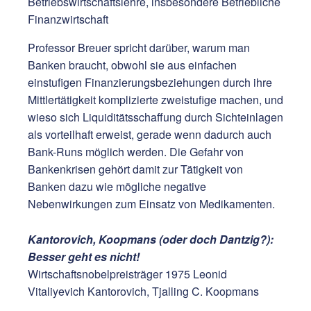
Betriebswirtschaftslehre, insbesondere Betriebliche
Finanzwirtschaft
Professor Breuer spricht darüber, warum man
Banken braucht, obwohl sie aus einfachen
einstufigen Finanzierungsbeziehungen durch ihre
Mittlertätigkeit komplizierte zweistufige machen, und
wieso sich Liquiditätsschaffung durch Sichteinlagen
als vorteilhaft erweist, gerade wenn dadurch auch
Bank-Runs möglich werden. Die Gefahr von
Bankenkrisen gehört damit zur Tätigkeit von
Banken dazu wie mögliche negative
Nebenwirkungen zum Einsatz von Medikamenten.
Kantorovich, Koopmans (oder doch Dantzig?):
Besser geht es nicht!
Wirtschaftsnobelpreisträger 1975 Leonid
Vitaliyevich Kantorovich, Tjalling C. Koopmans