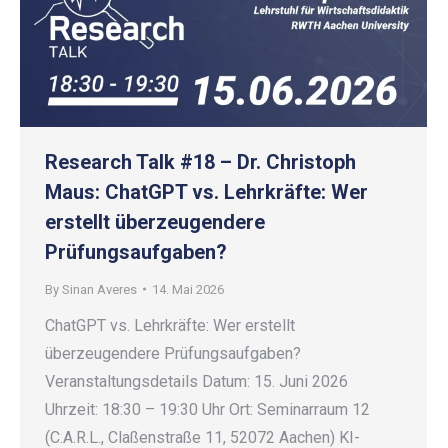
Research Talk #18 – Dr. Christoph
Maus: ChatGPT vs. Lehrkräfte: Wer
erstellt überzeugendere
Prüfungsaufgaben?
By
Sinan Averes
14. Mai 2026
ChatGPT vs. Lehrkräfte: Wer erstellt
überzeugendere Prüfungsaufgaben?
Veranstaltungsdetails Datum: 15. Juni 2026
Uhrzeit: 18:30 – 19:30 Uhr Ort: Seminarraum 12
(C.A.R.L., Claßenstraße 11, 52072 Aachen) KI-