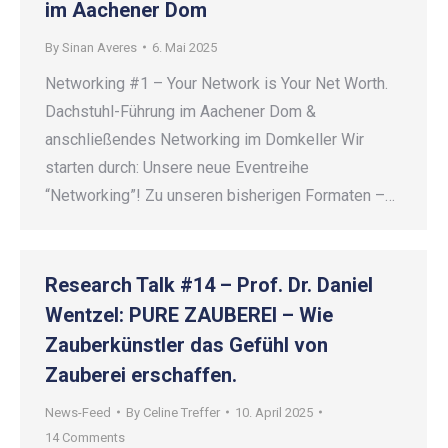
im Aachener Dom
By
Sinan Averes
6. Mai 2025
Networking #1 – Your Network is Your Net Worth.
Dachstuhl-Führung im Aachener Dom &
anschließendes Networking im Domkeller Wir
starten durch: Unsere neue Eventreihe
“Networking”! Zu unseren bisherigen Formaten –…
Research Talk #14 – Prof. Dr. Daniel
Wentzel: PURE ZAUBEREI – Wie
Zauberkünstler das Gefühl von
Zauberei erschaffen.
News-Feed
By
Celine Treffer
10. April 2025
14 Comments